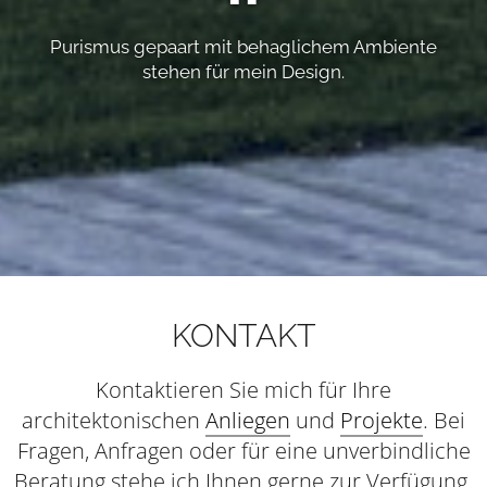
Purismus gepaart mit behaglichem Ambiente
stehen für mein Design.
KONTAKT
Kontaktieren Sie mich für Ihre
architektonischen
Anliegen
und
Projekte
. Bei
Fragen, Anfragen oder für eine unverbindliche
Beratung stehe ich Ihnen gerne zur Verfügung.