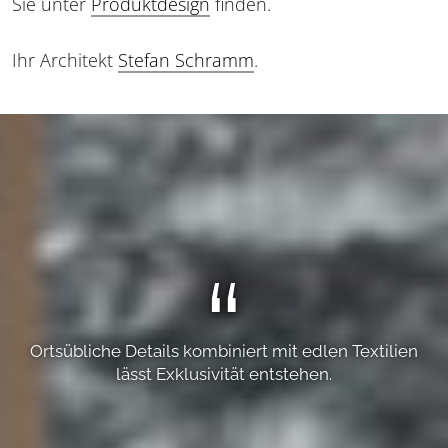
Sie unter
Produktdesign
finden.
Ihr Architekt
Stefan Schramm
.
Ortsübliche Details kombiniert mit edlen Textilien
lässt Exklusivität entstehen.