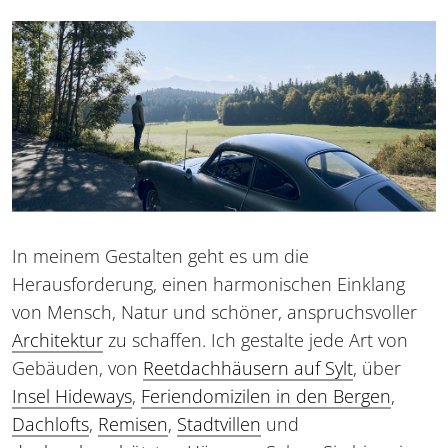
In meinem Gestalten geht es um die
Herausforderung, einen harmonischen Einklang
von Mensch, Natur und schöner, anspruchsvoller
Architektur
zu schaffen. Ich gestalte jede Art von
Gebäuden, von
Reetdachhäusern auf Sylt
, über
Insel Hideways
,
Feriendomizilen in den Bergen
,
Dachlofts
,
Remisen
,
Stadtvillen
und