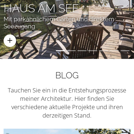
HAUS AM SEE
Mit parkähnlichem Garten und direktem
Seezugang
BLOG
Tauchen Sie ein in die Entstehungsprozesse
meiner Architektur. Hier finden Sie
verschiedene aktuelle Projekte und ihren
derzeitigen Stand.