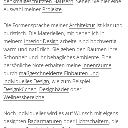
denkmalgeschützten Häusern
. Sehen Sie hier eine
Auswahl meiner
Projekte
.
Die Formensprache meiner
Architektur
ist klar und
puristisch. Die Materielien, mit denen ich in
meinem
Interior Design
arbeite, sind hochwertig
warm und natürlich. Sie geben den Räumen ihre
Schönheit und ihr behagliches Ambiente. Eine
persönliche Note erhalten meine
Innenräume
durch
maßgeschneiderte Einbauten und
individuelles Design
, wie zum Beispiel
Designküchen
,
Designbäder
oder
Wellnessbereiche
.
Noch individueller wird es auf Wunsch mit eigens
designten
Badarmaturen
oder
Lichtschaltern
, die