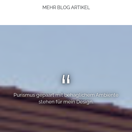
MEHR BLOG ARTIKEL
Purismus gepaart mit behaglichem Ambiente
stehen für mein Design.